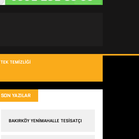
TEK TEMIZLIĞI
SON YAZILAR
BAKIRKÖY YENIMAHALLE TESISATÇI