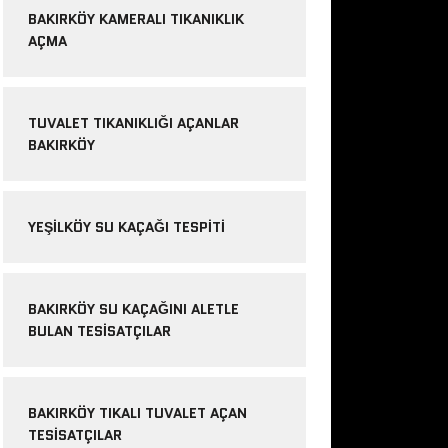
BAKIRKÖY KAMERALI TIKANIKLIK
AÇMA
TUVALET TIKANIKLIĞI AÇANLAR
BAKIRKÖY
YEŞILKÖY SU KAÇAĞI TESPITI
BAKIRKÖY SU KAÇAĞINI ALETLE
BULAN TESISATÇILAR
BAKIRKÖY TIKALI TUVALET AÇAN
TESISATÇILAR