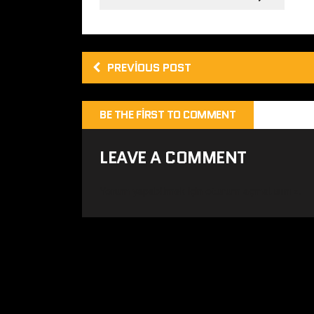
PREVIOUS POST
BE THE FIRST TO COMMENT
LEAVE A COMMENT
Yorum yapabilmek için
oturum açmalısınız
.