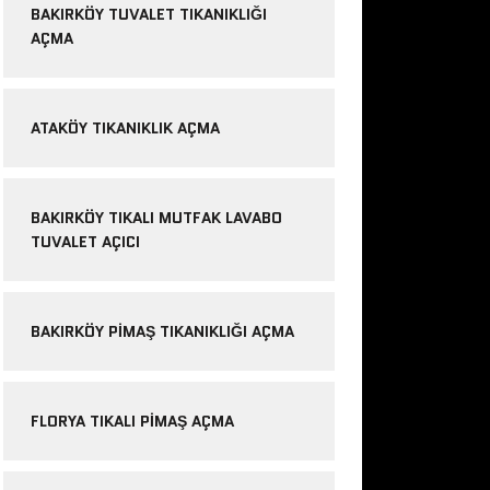
BAKIRKÖY TUVALET TIKANIKLIĞI
AÇMA
ATAKÖY TIKANIKLIK AÇMA
BAKIRKÖY TIKALI MUTFAK LAVABO
TUVALET AÇICI
BAKIRKÖY PIMAŞ TIKANIKLIĞI AÇMA
FLORYA TIKALI PIMAŞ AÇMA