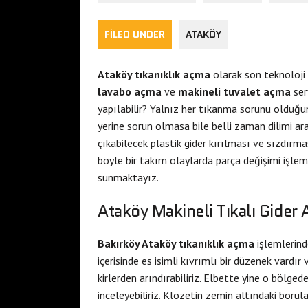
FILED UNDER
ATAKÖY
Ataköy tıkanıklık açma
olarak son teknoloji 
lavabo açma
ve
makineli tuvalet açma
ser
yapılabilir? Yalnız her tıkanma sorunu olduğ
yerine sorun olmasa bile belli zaman dilimi a
çıkabilecek plastik gider kırılması ve sızdırm
böyle bir takım olaylarda parça değişimi işlem
sunmaktayız.
Ataköy Makineli Tıkalı Gider
Bakırköy Ataköy tıkanıklık açma
işlemlerind
içerisinde es isimli kıvrımlı bir düzenek vardır
kirlerden arındırabiliriz. Elbette yine o bölg
inceleyebiliriz. Klozetin zemin altındaki borula