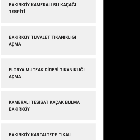
BAKIRKÖY KAMERALI SU KAÇAĞI
TESPITI
BAKIRKÖY TUVALET TIKANIKLIĞI
AÇMA
FLORYA MUTFAK GIDERI TIKANIKLIĞI
AÇMA
KAMERALI TESISAT KAÇAK BULMA
BAKIRKÖY
BAKIRKÖY KARTALTEPE TIKALI