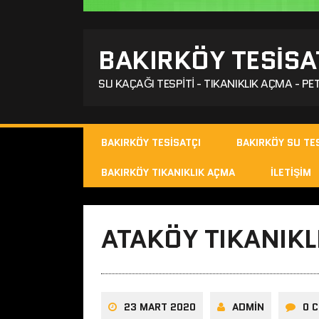
BAKIRKÖY TESISA
SU KAÇAĞI TESPITI - TIKANIKLIK AÇMA - PET
BAKIRKÖY TESISATÇI
BAKIRKÖY SU TES
BAKIRKÖY TIKANIKLIK AÇMA
İLETIŞIM
ATAKÖY TIKANIKL
23 MART 2020
ADMIN
0 