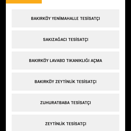
BAKIRKÖY YENIMAHALLE TESISATÇI
SAKIZAĞACI TESISATÇI
BAKIRKÖY LAVABO TIKANIKLIĞI AÇMA
BAKIRKÖY ZEYTINLIK TESISATÇI
ZUHURATBABA TESISATÇI
ZEYTINLIK TESISATÇI