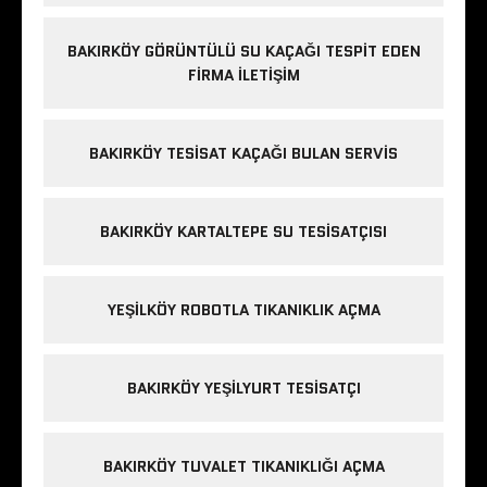
BAKIRKÖY GÖRÜNTÜLÜ SU KAÇAĞI TESPIT EDEN
FIRMA ILETIŞIM
BAKIRKÖY TESISAT KAÇAĞI BULAN SERVIS
BAKIRKÖY KARTALTEPE SU TESISATÇISI
YEŞILKÖY ROBOTLA TIKANIKLIK AÇMA
BAKIRKÖY YEŞILYURT TESISATÇI
BAKIRKÖY TUVALET TIKANIKLIĞI AÇMA