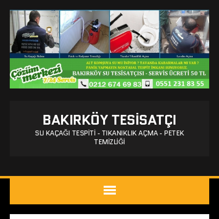
BAKIRKÖY TESISATÇI
SU KAÇAĞI TESPITI - TIKANIKLIK AÇMA - PETEK
TEMIZLIĞI