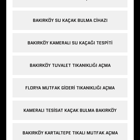
BAKIRKÖY SU KAÇAK BULMA CIHAZI
BAKIRKÖY KAMERALI SU KAÇAĞI TESPITI
BAKIRKÖY TUVALET TIKANIKLIĞI AÇMA
FLORYA MUTFAK GIDERI TIKANIKLIĞI AÇMA
KAMERALI TESISAT KAÇAK BULMA BAKIRKÖY
BAKIRKÖY KARTALTEPE TIKALI MUTFAK AÇMA