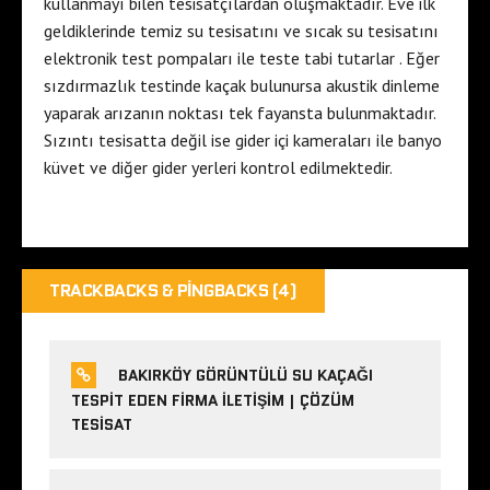
kullanmayı bilen tesisatçılardan oluşmaktadır. Eve ilk
geldiklerinde temiz su tesisatını ve sıcak su tesisatını
elektronik test pompaları ile teste tabi tutarlar . Eğer
sızdırmazlık testinde kaçak bulunursa akustik dinleme
yaparak arızanın noktası tek fayansta bulunmaktadır.
Sızıntı tesisatta değil ise gider içi kameraları ile banyo
küvet ve diğer gider yerleri kontrol edilmektedir.
TRACKBACKS & PINGBACKS (4)
BAKIRKÖY GÖRÜNTÜLÜ SU KAÇAĞI
TESPIT EDEN FIRMA ILETIŞIM | ÇÖZÜM
TESISAT