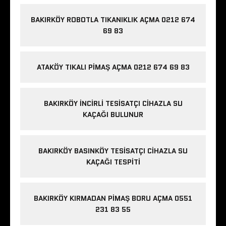
BAKIRKÖY ROBOTLA TIKANIKLIK AÇMA 0212 674
69 83
ATAKÖY TIKALI PIMAŞ AÇMA 0212 674 69 83
BAKIRKÖY İNCIRLI TESISATÇI CIHAZLA SU
KAÇAĞI BULUNUR
BAKIRKÖY BASINKÖY TESISATÇI CIHAZLA SU
KAÇAĞI TESPITI
BAKIRKÖY KIRMADAN PIMAŞ BORU AÇMA 0551
231 83 55