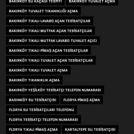
BAKIRKÖY SU KAÇAĞI TESPITI
BAKIRKÖY TUVALET AÇMA
BAKIRKÖY TUVALET TIKANIKLIĞI AÇMA
BAKIRKÖY TIKALI LAVABO AÇAN TESISATÇILAR
BAKIRKÖY TIKALI MUTFAK AÇAN TESISATÇILAR
BAKIRKÖY TIKALI MUTFAK LAVABO TUVALET AÇICI
BAKIRKÖY TIKALI PIMAŞ AÇAN TESISATÇILAR
BAKIRKÖY TIKALI TUVALET AÇAN TESISATÇILAR
BAKIRKÖY TIKALI TUVALET AÇMA
BAKIRKÖY TIKANIKLIK AÇMA
BAKIRKÖY YEŞILKÖY TESISATÇI TELEFON NUMARASI
BASINKÖY SU TESISATÇISI
FLORYA PIMAŞ AÇMA
FLORYA SU TESISATÇILARI TELEFONU
FLORYA TESISATÇI TELEFON NUMARASI
FLORYA TIKALI PIMAŞ AÇMA
KARTALTEPE SU TESISATÇISI