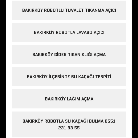
BAKIRKÖY ROBOTLU TUVALET TIKANMA AÇICI
BAKIRKÖY ROBOTLA LAVABO AÇICI
BAKIRKÖY GIDER TIKANIKLIĞI AÇMA
BAKIRKÖY ILÇESINDE SU KAÇAĞI TESPITI
BAKIRKÖY LAĞIM AÇMA
BAKIRKÖY ROBOTLA SU KAÇAĞI BULMA 0551
231 83 55