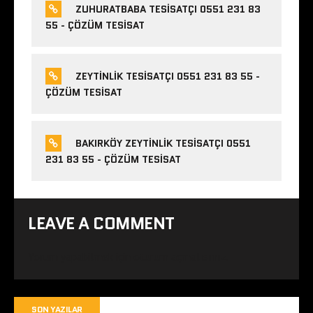
ZUHURATBABA TESISATÇI 0551 231 83
55 - ÇÖZÜM TESISAT
ZEYTINLIK TESISATÇI 0551 231 83 55 -
ÇÖZÜM TESISAT
BAKIRKÖY ZEYTINLIK TESISATÇI 0551
231 83 55 - ÇÖZÜM TESISAT
LEAVE A COMMENT
Yorum yapabilmek için
oturum açmalısınız
.
SON YAZILAR