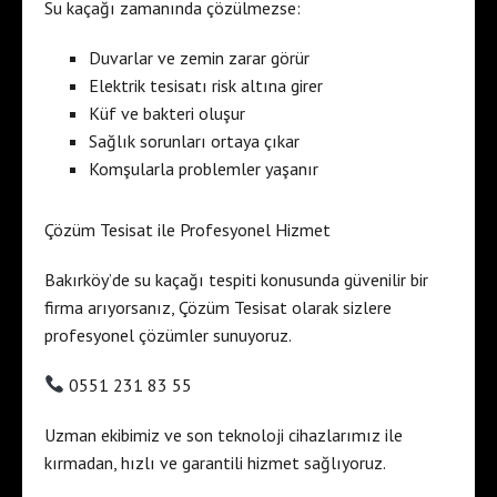
Su kaçağı zamanında çözülmezse:
Duvarlar ve zemin zarar görür
Elektrik tesisatı risk altına girer
Küf ve bakteri oluşur
Sağlık sorunları ortaya çıkar
Komşularla problemler yaşanır
Çözüm Tesisat ile Profesyonel Hizmet
Bakırköy’de su kaçağı tespiti konusunda güvenilir bir
firma arıyorsanız, Çözüm Tesisat olarak sizlere
profesyonel çözümler sunuyoruz.
0551 231 83 55
Uzman ekibimiz ve son teknoloji cihazlarımız ile
kırmadan, hızlı ve garantili hizmet sağlıyoruz.