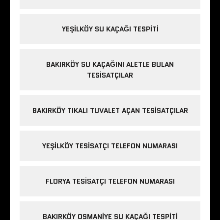
YEŞILKÖY SU KAÇAĞI TESPITI
BAKIRKÖY SU KAÇAĞINI ALETLE BULAN
TESISATÇILAR
BAKIRKÖY TIKALI TUVALET AÇAN TESISATÇILAR
YEŞILKÖY TESISATÇI TELEFON NUMARASI
FLORYA TESISATÇI TELEFON NUMARASI
BAKIRKÖY OSMANIYE SU KAÇAĞI TESPITI