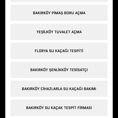
BAKIRKÖY PIMAŞ BORU AÇMA
YEŞILKÖY TUVALET AÇMA
FLORYA SU KAÇAĞI TESPITI
BAKIRKÖY ŞENLIKKÖY TESISATÇI
BAKIRKÖY CIHAZLARLA SU KAÇAĞI BAKIMI
BAKIRKÖY SU KAÇAK TESPIT FIRMASI