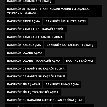
BAKIRKÖY BASINKÖY TESISATÇI
BAKIRKÖYDE TUVALET TIKANIKLIĞINI MAKINEYLE AÇANLAR
TELEFON NUMARASI
BAKIRKÖY GIDER AÇMA
BAKIRKÖY INCIRLI TESISATÇI
BAKIRKÖY KAMERALI SU KAÇAĞI TESPITI
BAKIRKÖY KAMERALI TIKANIKLIK AÇMA
BAKIRKÖY KANAL AÇMA
BAKIRKÖY KARTALTEPE TESISATÇI
BAKIRKÖY LAVABO AÇMA
BAKIRKÖY LAVABO TIKANIKLIĞI AÇMA
BAKIRKÖY LAĞIMCI
BAKIRKÖY OSMANIYE SU KAÇAĞI BULMA
BAKIRKÖY OSMANIYE SU KAÇAĞI TESPITI
BAKIRKÖY PIMAŞ AÇAN
BAKIRKÖY PIMAŞ AÇMA
BAKIRKÖY PIMAŞ TIKANIKLIĞI AÇMA
BAKIRKÖY SU KAÇAĞINI ALETLE BULAN TESISATÇILAR