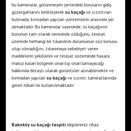
bu kameralar, görünmeyen yerlerdeki boruların gidiş
güzergahlarını belirleyerek
su kaçağı
ve sızıntıları
bulmada, kırmadan yapılan yöntemlerin arasında yer
almaktadır. Bu kameralar sayesinde, su kaçağının
borunun tam olarak neresinde olduğunu, tesisat
üzerinde herhangi bir tıkanıklık durumunun söz konusu
olup olmadığını, tıkanmaya sebebiyet veren
maddelerin şekillerini ve tesisat sisteminde hasara
maruz kalan bölgenin onarılıp onarılamayacağı
hakkında detaylı olarak görüntüler alınabilmekte ve
kırmadan yapılan
su kaçağı
ve sızıntı tamiratlarında
genel itibari ile kullanılmaktadır
Bakırköy su kaçağı tespiti
ekiplerimiz cihaz