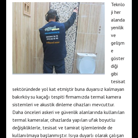
Teknlo
ji her
alanda
yenilik
ve
gelişm
e
göster
diği
gibi
tesisat
sektöründede yol kat etmiştir buna duyarsız kalmayan
bakırköy su kaçağı tespiti firmamızda termal kamera
sistemleri ve akustik dinleme cihazları mevcuttur.
Daha önceleri askeri ve güvenlik alanlarında kullanılan
termal kameralar, cihazlarda yapılan ufak boyutlu
değişikliklerle, tesisat ve tamirat işlemlerinde de
kullanılmaya başlanmıştır. Isıya duyarlı olarak çalışan