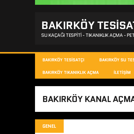
BAKIRKÖY TESISA
SU KAÇAĞI TESPITI - TIKANIKLIK AÇMA - PET
BAKIRKÖY TESISATÇI
BAKIRKÖY SU TES
BAKIRKÖY TIKANIKLIK AÇMA
İLETIŞIM
BAKIRKÖY KANAL AÇM
GENEL