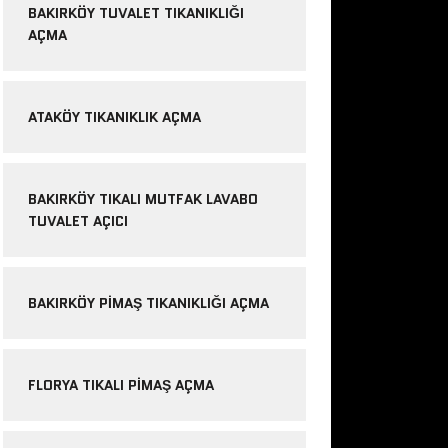
BAKIRKÖY TUVALET TIKANIKLIĞI
AÇMA
ATAKÖY TIKANIKLIK AÇMA
BAKIRKÖY TIKALI MUTFAK LAVABO
TUVALET AÇICI
BAKIRKÖY PIMAŞ TIKANIKLIĞI AÇMA
FLORYA TIKALI PIMAŞ AÇMA