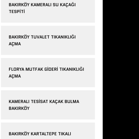
BAKIRKÖY KAMERALI SU KAÇAĞI
TESPITI
BAKIRKÖY TUVALET TIKANIKLIĞI
AÇMA
FLORYA MUTFAK GIDERI TIKANIKLIĞI
AÇMA
KAMERALI TESISAT KAÇAK BULMA
BAKIRKÖY
BAKIRKÖY KARTALTEPE TIKALI