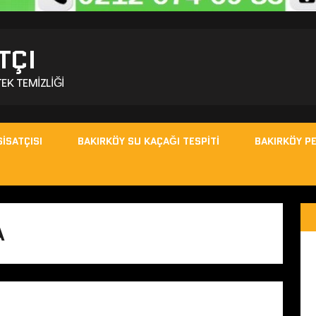
TÇI
EK TEMIZLIĞI
ISATÇISI
BAKIRKÖY SU KAÇAĞI TESPITI
BAKIRKÖY PE
A