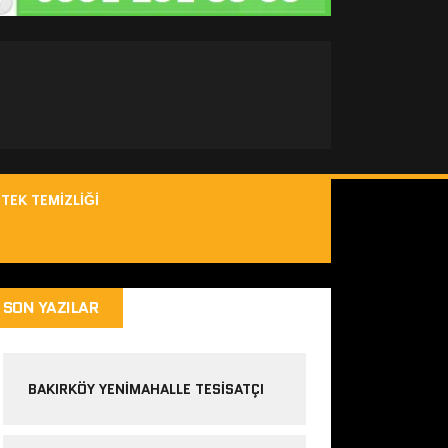
TEK TEMIZLIĞI
SON YAZILAR
BAKIRKÖY YENIMAHALLE TESISATÇI