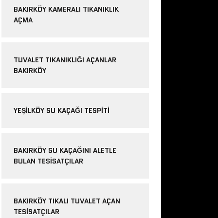
BAKIRKÖY KAMERALI TIKANIKLIK
AÇMA
TUVALET TIKANIKLIĞI AÇANLAR
BAKIRKÖY
YEŞILKÖY SU KAÇAĞI TESPITI
BAKIRKÖY SU KAÇAĞINI ALETLE
BULAN TESISATÇILAR
BAKIRKÖY TIKALI TUVALET AÇAN
TESISATÇILAR