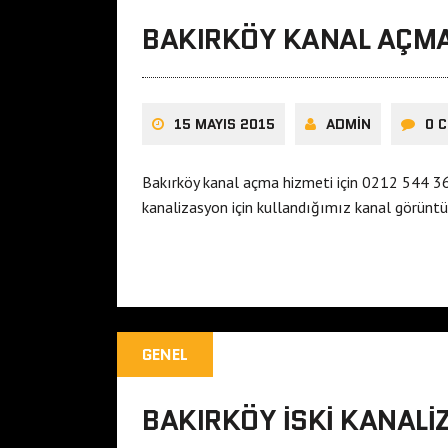
BAKIRKÖY KANAL AÇM
15 MAYIS 2015
ADMIN
0 
Bakırköy kanal açma hizmeti için 0212 544 36 7
kanalizasyon için kullandığımız kanal görün
GENEL
BAKIRKÖY ISKI KANAL