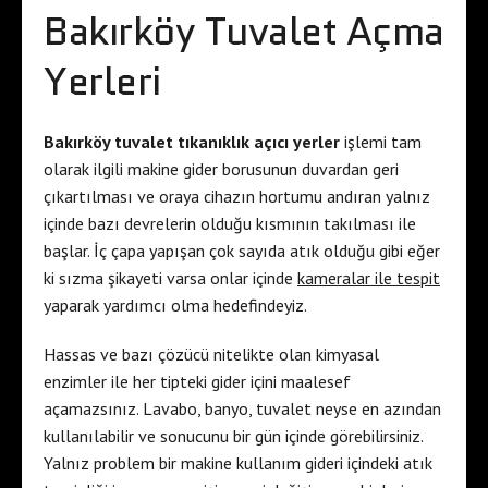
Bakırköy Tuvalet Açma
Yerleri
Bakırköy tuvalet tıkanıklık açıcı yerler
işlemi tam
olarak ilgili makine gider borusunun duvardan geri
çıkartılması ve oraya cihazın hortumu andıran yalnız
içinde bazı devrelerin olduğu kısmının takılması ile
başlar. İç çapa yapışan çok sayıda atık olduğu gibi eğer
ki sızma şikayeti varsa onlar içinde
kameralar ile tespit
yaparak yardımcı olma hedefindeyiz.
Hassas ve bazı çözücü nitelikte olan kimyasal
enzimler ile her tipteki gider içini maalesef
açamazsınız. Lavabo, banyo, tuvalet neyse en azından
kullanılabilir ve sonucunu bir gün içinde görebilirsiniz.
Yalnız problem bir makine kullanım gideri içindeki atık