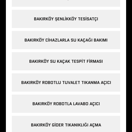
BAKIRKÖY ŞENLIKKÖY TESISATÇI
BAKIRKÖY CIHAZLARLA SU KAÇAĞI BAKIMI
BAKIRKÖY SU KAÇAK TESPIT FIRMASI
BAKIRKÖY ROBOTLU TUVALET TIKANMA AÇICI
BAKIRKÖY ROBOTLA LAVABO AÇICI
BAKIRKÖY GIDER TIKANIKLIĞI AÇMA