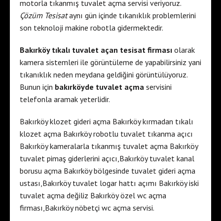
motorla tıkanmış tuvalet açma servisi veriyoruz.
Çözüm Tesisat
aynı gün içinde tıkanıklık problemlerini
son teknoloji makine robotla gidermektedir.
Bakırköy tıkalı tuvalet açan tesisat firması
olarak
kamera sistemleri ile görüntüleme de yapabilirsiniz yani
tıkanıklık neden meydana geldiğini görüntülüyoruz.
Bunun için
bakırköyde tuvalet açma
servisini
telefonla aramak yeterlidir.
Bakırköy klozet gideri açma Bakırköy kırmadan tıkalı
klozet açma Bakırköy robotlu tuvalet tıkanma açıcı
Bakırköy kameralarla tıkanmış tuvalet açma Bakırköy
tuvalet pimaş giderlerini açıcı,Bakırköy tuvalet kanal
borusu açma Bakırköy bölgesinde tuvalet gideri açma
ustası,Bakırköy tuvalet logar hattı açımı Bakırköy iski
tuvalet açma değiliz Bakırköy özel wc açma
firması,Bakırköy nöbetçi wc açma servisi.