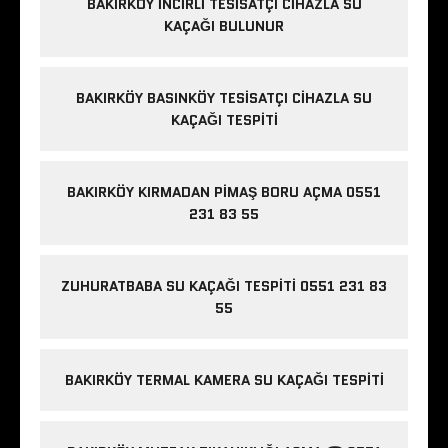
BAKIRKÖY İNCIRLI TESISATÇI CIHAZLA SU
KAÇAĞI BULUNUR
BAKIRKÖY BASINKÖY TESISATÇI CIHAZLA SU
KAÇAĞI TESPITI
BAKIRKÖY KIRMADAN PIMAŞ BORU AÇMA 0551
231 83 55
ZUHURATBABA SU KAÇAĞI TESPITI 0551 231 83
55
BAKIRKÖY TERMAL KAMERA SU KAÇAĞI TESPITI