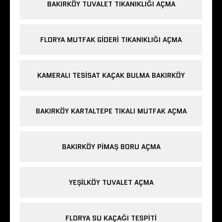
BAKIRKÖY TUVALET TIKANIKLIĞI AÇMA
FLORYA MUTFAK GIDERI TIKANIKLIĞI AÇMA
KAMERALI TESISAT KAÇAK BULMA BAKIRKÖY
BAKIRKÖY KARTALTEPE TIKALI MUTFAK AÇMA
BAKIRKÖY PIMAŞ BORU AÇMA
YEŞILKÖY TUVALET AÇMA
FLORYA SU KAÇAĞI TESPITI