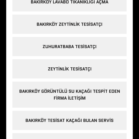
BAKIRKÖY LAVABO TIKANIKLIĞI AÇMA
BAKIRKÖY ZEYTINLIK TESISATÇI
ZUHURATBABA TESISATÇI
ZEYTINLIK TESISATÇI
BAKIRKÖY GÖRÜNTÜLÜ SU KAÇAĞI TESPIT EDEN
FIRMA ILETIŞIM
BAKIRKÖY TESISAT KAÇAĞI BULAN SERVIS