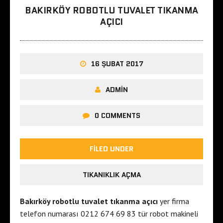
BAKIRKÖY ROBOTLU TUVALET TIKANMA
AÇICI
16 ŞUBAT 2017
ADMIN
0 COMMENTS
FILED UNDER
TIKANIKLIK AÇMA
Bakırköy robotlu tuvalet tıkanma açıcı
yer firma
telefon numarası 0212 674 69 83 tür robot makineli