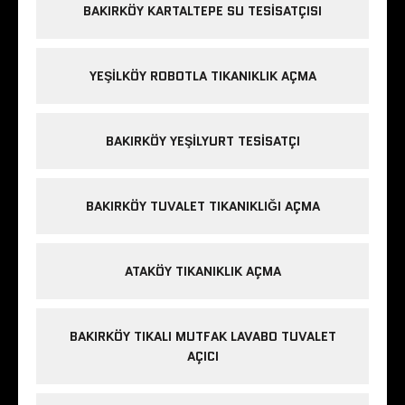
BAKIRKÖY KARTALTEPE SU TESISATÇISI
YEŞILKÖY ROBOTLA TIKANIKLIK AÇMA
BAKIRKÖY YEŞILYURT TESISATÇI
BAKIRKÖY TUVALET TIKANIKLIĞI AÇMA
ATAKÖY TIKANIKLIK AÇMA
BAKIRKÖY TIKALI MUTFAK LAVABO TUVALET
AÇICI