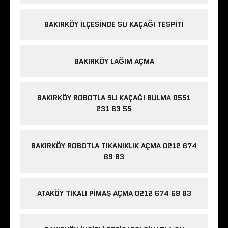
BAKIRKÖY ILÇESINDE SU KAÇAĞI TESPITI
BAKIRKÖY LAĞIM AÇMA
BAKIRKÖY ROBOTLA SU KAÇAĞI BULMA 0551
231 83 55
BAKIRKÖY ROBOTLA TIKANIKLIK AÇMA 0212 674
69 83
ATAKÖY TIKALI PIMAŞ AÇMA 0212 674 69 83