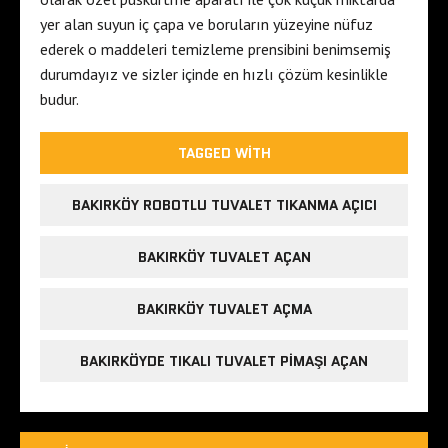
yer alan suyun iç çapa ve boruların yüzeyine nüfuz
ederek o maddeleri temizleme prensibini benimsemiş
durumdayız ve sizler içinde en hızlı çözüm kesinlikle
budur.
TAGGED WITH
BAKIRKÖY ROBOTLU TUVALET TIKANMA AÇICI
BAKIRKÖY TUVALET AÇAN
BAKIRKÖY TUVALET AÇMA
BAKIRKÖYDE TIKALI TUVALET PIMAŞI AÇAN