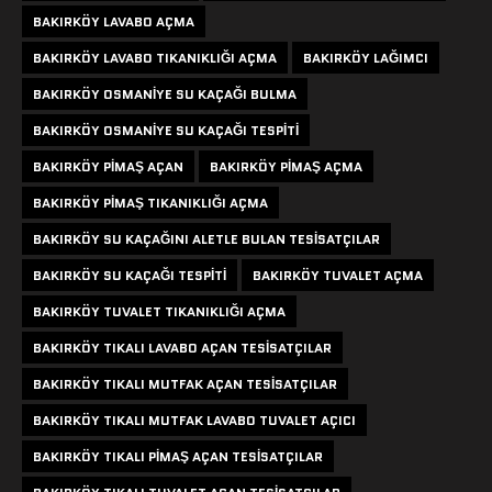
BAKIRKÖY LAVABO AÇMA
BAKIRKÖY LAVABO TIKANIKLIĞI AÇMA
BAKIRKÖY LAĞIMCI
BAKIRKÖY OSMANIYE SU KAÇAĞI BULMA
BAKIRKÖY OSMANIYE SU KAÇAĞI TESPITI
BAKIRKÖY PIMAŞ AÇAN
BAKIRKÖY PIMAŞ AÇMA
BAKIRKÖY PIMAŞ TIKANIKLIĞI AÇMA
BAKIRKÖY SU KAÇAĞINI ALETLE BULAN TESISATÇILAR
BAKIRKÖY SU KAÇAĞI TESPITI
BAKIRKÖY TUVALET AÇMA
BAKIRKÖY TUVALET TIKANIKLIĞI AÇMA
BAKIRKÖY TIKALI LAVABO AÇAN TESISATÇILAR
BAKIRKÖY TIKALI MUTFAK AÇAN TESISATÇILAR
BAKIRKÖY TIKALI MUTFAK LAVABO TUVALET AÇICI
BAKIRKÖY TIKALI PIMAŞ AÇAN TESISATÇILAR