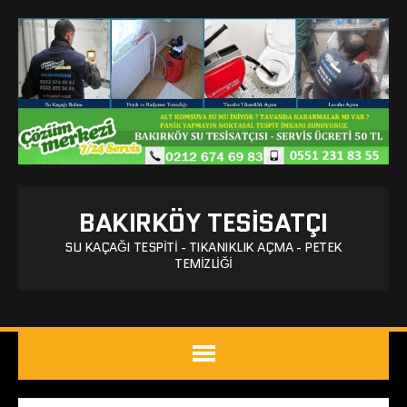
BAKIRKÖY TESISATÇI
SU KAÇAĞI TESPITI - TIKANIKLIK AÇMA - PETEK
TEMIZLIĞI