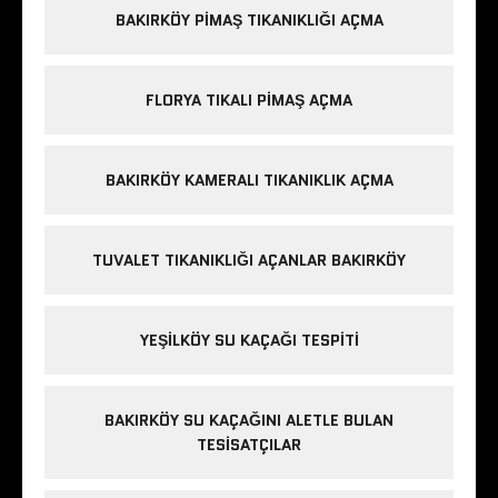
BAKIRKÖY PIMAŞ TIKANIKLIĞI AÇMA
FLORYA TIKALI PIMAŞ AÇMA
BAKIRKÖY KAMERALI TIKANIKLIK AÇMA
TUVALET TIKANIKLIĞI AÇANLAR BAKIRKÖY
YEŞILKÖY SU KAÇAĞI TESPITI
BAKIRKÖY SU KAÇAĞINI ALETLE BULAN
TESISATÇILAR