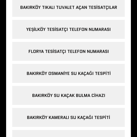
BAKIRKÖY TIKALI TUVALET AÇAN TESISATÇILAR
YEŞILKÖY TESISATÇI TELEFON NUMARASI
FLORYA TESISATÇI TELEFON NUMARASI
BAKIRKÖY OSMANIYE SU KAÇAĞI TESPITI
BAKIRKÖY SU KAÇAK BULMA CIHAZI
BAKIRKÖY KAMERALI SU KAÇAĞI TESPITI