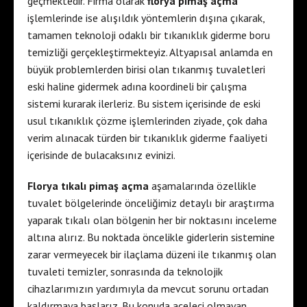
geçmektedir. Firma olarak
florya pimaş açma
işlemlerinde ise alışıldık yöntemlerin dışına çıkarak,
tamamen teknoloji odaklı bir tıkanıklık giderme boru
temizliği gerçekleştirmekteyiz. Altyapısal anlamda en
büyük problemlerden birisi olan tıkanmış tuvaletleri
eski haline gidermek adına koordineli bir çalışma
sistemi kurarak ilerleriz. Bu sistem içerisinde de eski
usul tıkanıklık çözme işlemlerinden ziyade, çok daha
verim alınacak türden bir tıkanıklık giderme faaliyeti
içerisinde de bulacaksınız evinizi.
Florya tıkalı pimaş açma
aşamalarında özellikle
tuvalet bölgelerinde önceliğimiz detaylı bir araştırma
yaparak tıkalı olan bölgenin her bir noktasını inceleme
altına alırız. Bu noktada öncelikle giderlerin sistemine
zarar vermeyecek bir ilaçlama düzeni ile tıkanmış olan
tuvaleti temizler, sonrasında da teknolojik
cihazlarımızın yardımıyla da mevcut sorunu ortadan
kaldırmaya başlarız. Bu konuda aceleci olmayan