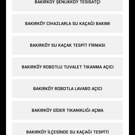
BAKIRKÖY ŞENLIKKÖY TESISATÇI
BAKIRKÖY CIHAZLARLA SU KAÇAĞI BAKIMI
BAKIRKÖY SU KAÇAK TESPIT FIRMASI
BAKIRKÖY ROBOTLU TUVALET TIKANMA AÇICI
BAKIRKÖY ROBOTLA LAVABO AÇICI
BAKIRKÖY GIDER TIKANIKLIĞI AÇMA
BAKIRKÖY ILÇESINDE SU KAÇAĞI TESPITI