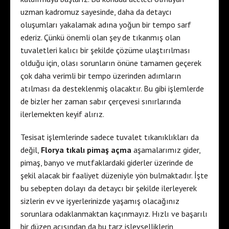
uzman kadromuz sayesinde, daha da detaycı
oluşumları yakalamak adına yoğun bir tempo sarf
ederiz. Çünkü önemli olan şey de tıkanmış olan
tuvaletleri kalıcı bir şekilde çözüme ulaştırılması
olduğu için, olası sorunların önüne tamamen geçerek
çok daha verimli bir tempo üzerinden adımların
atılması da desteklenmiş olacaktır. Bu gibi işlemlerde
de bizler her zaman sabır çerçevesi sınırlarında
ilerlemekten keyif alırız.
Tesisat işlemlerinde sadece tuvalet tıkanıklıkları da
değil,
Florya tıkalı pimaş açma
aşamalarımız gider,
pimaş, banyo ve mutfaklardaki giderler üzerinde de
şekil alacak bir faaliyet düzeniyle yön bulmaktadır. İşte
bu sebepten dolayı da detaycı bir şekilde ilerleyerek
sizlerin ev ve işyerlerinizde yaşamış olacağınız
sorunlara odaklanmaktan kaçınmayız. Hızlı ve başarılı
bir düzen açısından da bu tarz işlevselliklerin