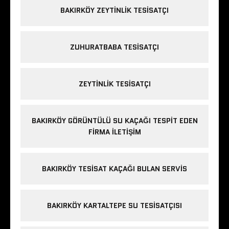
BAKIRKÖY ZEYTINLIK TESISATÇI
ZUHURATBABA TESISATÇI
ZEYTINLIK TESISATÇI
BAKIRKÖY GÖRÜNTÜLÜ SU KAÇAĞI TESPIT EDEN
FIRMA ILETIŞIM
BAKIRKÖY TESISAT KAÇAĞI BULAN SERVIS
BAKIRKÖY KARTALTEPE SU TESISATÇISI