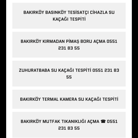
BAKIRKÖY BASINKÖY TESISATÇI CIHAZLA SU
KAÇAĞI TESPITI
BAKIRKÖY KIRMADAN PIMAŞ BORU AÇMA 0551
231 83 55
ZUHURATBABA SU KAÇAĞI TESPITI 0551 231 83
55
BAKIRKÖY TERMAL KAMERA SU KAÇAĞI TESPITI
BAKIRKÖY MUTFAK TIKANIKLIĞI AÇMA ☎ 0551
231 83 55