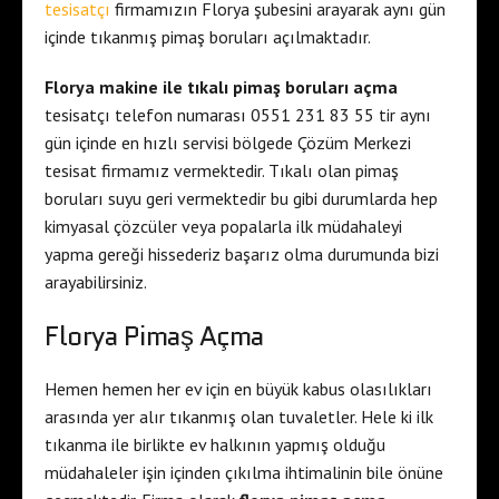
tesisatçı
firmamızın Florya şubesini arayarak aynı gün
içinde tıkanmış pimaş boruları açılmaktadır.
Florya makine ile tıkalı pimaş boruları açma
tesisatçı telefon numarası 0551 231 83 55 tir aynı
gün içinde en hızlı servisi bölgede Çözüm Merkezi
tesisat firmamız vermektedir. Tıkalı olan pimaş
boruları suyu geri vermektedir bu gibi durumlarda hep
kimyasal çözcüler veya popalarla ilk müdahaleyi
yapma gereği hissederiz başarız olma durumunda bizi
arayabilirsiniz.
Florya Pimaş Açma
Hemen hemen her ev için en büyük kabus olasılıkları
arasında yer alır tıkanmış olan tuvaletler. Hele ki ilk
tıkanma ile birlikte ev halkının yapmış olduğu
müdahaleler işin içinden çıkılma ihtimalinin bile önüne