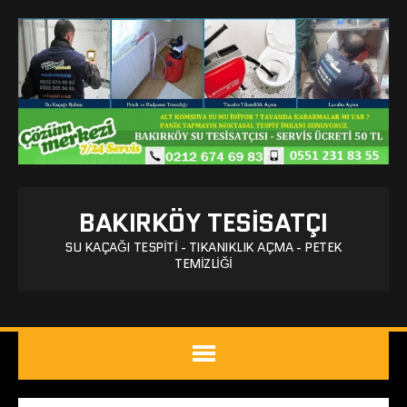
BAKIRKÖY TESISATÇI
SU KAÇAĞI TESPITI - TIKANIKLIK AÇMA - PETEK
TEMIZLIĞI