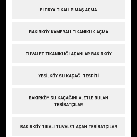
FLORYA TIKALI PIMAŞ AÇMA
BAKIRKÖY KAMERALI TIKANIKLIK AÇMA
TUVALET TIKANIKLIĞI AÇANLAR BAKIRKÖY
YEŞILKÖY SU KAÇAĞI TESPITI
BAKIRKÖY SU KAÇAĞINI ALETLE BULAN
TESISATÇILAR
BAKIRKÖY TIKALI TUVALET AÇAN TESISATÇILAR