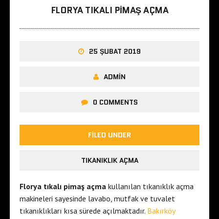
FLORYA TIKALI PIMAŞ AÇMA
25 ŞUBAT 2019
ADMIN
0 COMMENTS
FILED UNDER
TIKANIKLIK AÇMA
Florya tıkalı pimaş açma
kullanılan tıkanıklık açma
makineleri sayesinde lavabo, mutfak ve tuvalet
tıkanıklıkları kısa sürede açılmaktadır.
Bakırköy