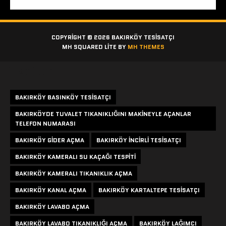
COPYRIGHT © 2026 BAKIRKÖY TESISATÇI
MH SQUARED LITE BY
MH THEMES
Etiketler
BAKIRKÖY BASINKÖY TESISATÇI
BAKIRKÖYDE TUVALET TIKANIKLIĞINI MAKINEYLE AÇANLAR
TELEFON NUMARASI
BAKIRKÖY GIDER AÇMA
BAKIRKÖY INCIRLI TESISATÇI
BAKIRKÖY KAMERALI SU KAÇAĞI TESPITI
BAKIRKÖY KAMERALI TIKANIKLIK AÇMA
BAKIRKÖY KANAL AÇMA
BAKIRKÖY KARTALTEPE TESISATÇI
BAKIRKÖY LAVABO AÇMA
BAKIRKÖY LAVABO TIKANIKLIĞI AÇMA
BAKIRKÖY LAĞIMCI