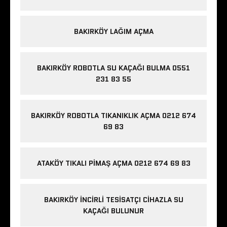
BAKIRKÖY LAĞIM AÇMA
BAKIRKÖY ROBOTLA SU KAÇAĞI BULMA 0551
231 83 55
BAKIRKÖY ROBOTLA TIKANIKLIK AÇMA 0212 674
69 83
ATAKÖY TIKALI PIMAŞ AÇMA 0212 674 69 83
BAKIRKÖY İNCIRLI TESISATÇI CIHAZLA SU
KAÇAĞI BULUNUR