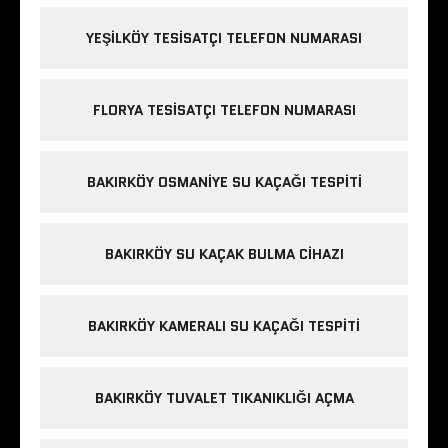
YEŞILKÖY TESISATÇI TELEFON NUMARASI
FLORYA TESISATÇI TELEFON NUMARASI
BAKIRKÖY OSMANIYE SU KAÇAĞI TESPITI
BAKIRKÖY SU KAÇAK BULMA CIHAZI
BAKIRKÖY KAMERALI SU KAÇAĞI TESPITI
BAKIRKÖY TUVALET TIKANIKLIĞI AÇMA