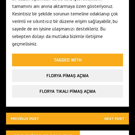
tamamını anı anına aktarmaya özen gösteriyoruz.
Kesintisiz bir şekilde sorunun temeline odaklanıp çok
verimli ve sıkıntısız bir düzene erişim sağlayabilir, bu
sayede de en iyisine ulaşmanızı destekleriz. Bu
sebepten dolayı da mutlaka bizimle iletişime
geçmelisiniz.
TAGGED WITH
FLORYA PIMAŞ AÇMA
FLORYA TIKALI PIMAŞ AÇMA
PREVIOUS POST
NEXT POST