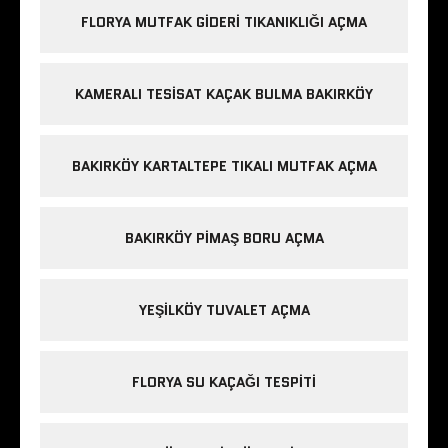
FLORYA MUTFAK GIDERI TIKANIKLIĞI AÇMA
KAMERALI TESISAT KAÇAK BULMA BAKIRKÖY
BAKIRKÖY KARTALTEPE TIKALI MUTFAK AÇMA
BAKIRKÖY PIMAŞ BORU AÇMA
YEŞILKÖY TUVALET AÇMA
FLORYA SU KAÇAĞI TESPITI