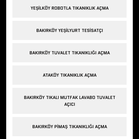
YEŞILKÖY ROBOTLA TIKANIKLIK AÇMA
BAKIRKÖY YEŞILYURT TESISATÇI
BAKIRKÖY TUVALET TIKANIKLIĞI AÇMA
ATAKÖY TIKANIKLIK AÇMA
BAKIRKÖY TIKALI MUTFAK LAVABO TUVALET
AÇICI
BAKIRKÖY PIMAŞ TIKANIKLIĞI AÇMA