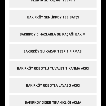
FLORYA SU KAÇAĞI TESPITI
BAKIRKÖY ŞENLIKKÖY TESISATÇI
BAKIRKÖY CIHAZLARLA SU KAÇAĞI BAKIMI
BAKIRKÖY SU KAÇAK TESPIT FIRMASI
BAKIRKÖY ROBOTLU TUVALET TIKANMA AÇICI
BAKIRKÖY ROBOTLA LAVABO AÇICI
BAKIRKÖY GIDER TIKANIKLIĞI AÇMA