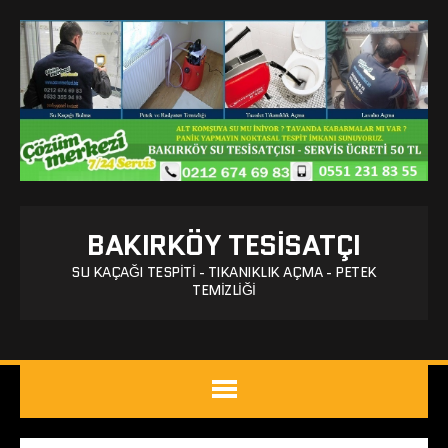
BAKIRKÖY TESISATÇI
SU KAÇAĞI TESPITI - TIKANIKLIK AÇMA - PETEK
TEMIZLIĞI