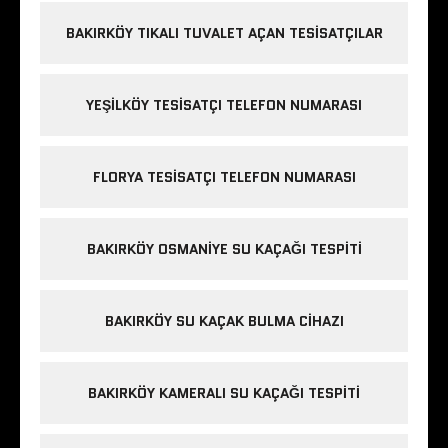
BAKIRKÖY TIKALI TUVALET AÇAN TESISATÇILAR
YEŞILKÖY TESISATÇI TELEFON NUMARASI
FLORYA TESISATÇI TELEFON NUMARASI
BAKIRKÖY OSMANIYE SU KAÇAĞI TESPITI
BAKIRKÖY SU KAÇAK BULMA CIHAZI
BAKIRKÖY KAMERALI SU KAÇAĞI TESPITI