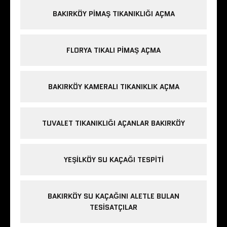
BAKIRKÖY PIMAŞ TIKANIKLIĞI AÇMA
FLORYA TIKALI PIMAŞ AÇMA
BAKIRKÖY KAMERALI TIKANIKLIK AÇMA
TUVALET TIKANIKLIĞI AÇANLAR BAKIRKÖY
YEŞILKÖY SU KAÇAĞI TESPITI
BAKIRKÖY SU KAÇAĞINI ALETLE BULAN
TESISATÇILAR