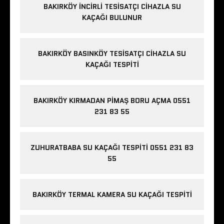
BAKIRKÖY İNCIRLI TESISATÇI CIHAZLA SU
KAÇAĞI BULUNUR
BAKIRKÖY BASINKÖY TESISATÇI CIHAZLA SU
KAÇAĞI TESPITI
BAKIRKÖY KIRMADAN PIMAŞ BORU AÇMA 0551
231 83 55
ZUHURATBABA SU KAÇAĞI TESPITI 0551 231 83
55
BAKIRKÖY TERMAL KAMERA SU KAÇAĞI TESPITI