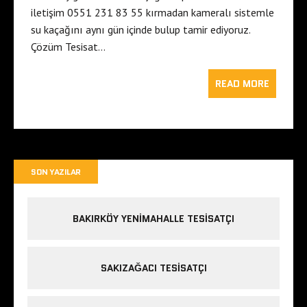
iletişim 0551 231 83 55 kırmadan kameralı sistemle
su kaçağını aynı gün içinde bulup tamir ediyoruz.
Çözüm Tesisat…
READ MORE
SON YAZILAR
BAKIRKÖY YENIMAHALLE TESISATÇI
SAKIZAĞACI TESISATÇI