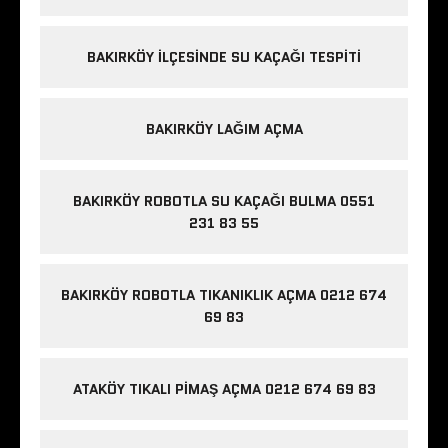
BAKIRKÖY ILÇESINDE SU KAÇAĞI TESPITI
BAKIRKÖY LAĞIM AÇMA
BAKIRKÖY ROBOTLA SU KAÇAĞI BULMA 0551
231 83 55
BAKIRKÖY ROBOTLA TIKANIKLIK AÇMA 0212 674
69 83
ATAKÖY TIKALI PIMAŞ AÇMA 0212 674 69 83