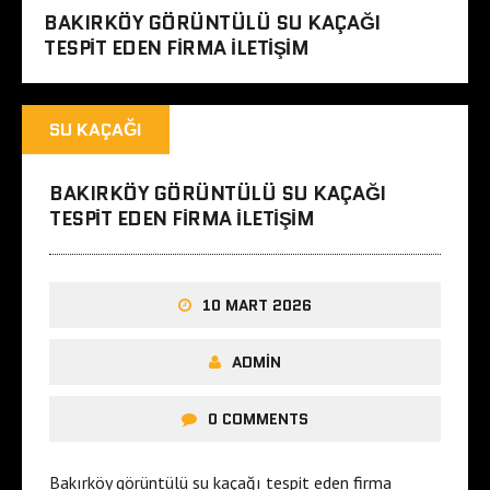
BAKIRKÖY GÖRÜNTÜLÜ SU KAÇAĞI
TESPIT EDEN FIRMA ILETIŞIM
SU KAÇAĞI
BAKIRKÖY GÖRÜNTÜLÜ SU KAÇAĞI
TESPIT EDEN FIRMA ILETIŞIM
10 MART 2026
ADMIN
0 COMMENTS
Bakırköy görüntülü su kaçağı tespit eden firma