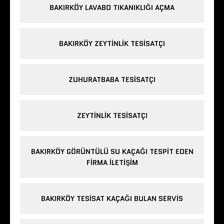
BAKIRKÖY LAVABO TIKANIKLIĞI AÇMA
BAKIRKÖY ZEYTINLIK TESISATÇI
ZUHURATBABA TESISATÇI
ZEYTINLIK TESISATÇI
BAKIRKÖY GÖRÜNTÜLÜ SU KAÇAĞI TESPIT EDEN
FIRMA ILETIŞIM
BAKIRKÖY TESISAT KAÇAĞI BULAN SERVIS