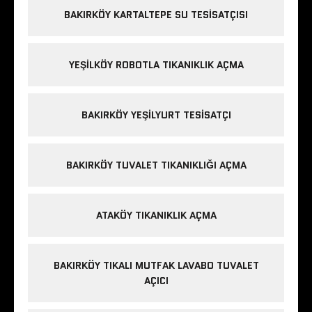
BAKIRKÖY KARTALTEPE SU TESISATÇISI
YEŞILKÖY ROBOTLA TIKANIKLIK AÇMA
BAKIRKÖY YEŞILYURT TESISATÇI
BAKIRKÖY TUVALET TIKANIKLIĞI AÇMA
ATAKÖY TIKANIKLIK AÇMA
BAKIRKÖY TIKALI MUTFAK LAVABO TUVALET
AÇICI