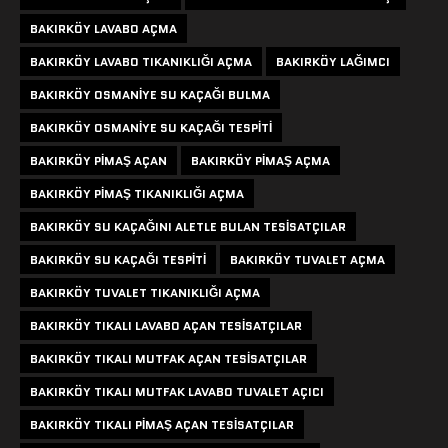
BAKIRKÖY LAVABO AÇMA
BAKIRKÖY LAVABO TIKANIKLIĞI AÇMA
BAKIRKÖY LAĞIMCI
BAKIRKÖY OSMANIYE SU KAÇAĞI BULMA
BAKIRKÖY OSMANIYE SU KAÇAĞI TESPITI
BAKIRKÖY PIMAŞ AÇAN
BAKIRKÖY PIMAŞ AÇMA
BAKIRKÖY PIMAŞ TIKANIKLIĞI AÇMA
BAKIRKÖY SU KAÇAĞINI ALETLE BULAN TESISATÇILAR
BAKIRKÖY SU KAÇAĞI TESPITI
BAKIRKÖY TUVALET AÇMA
BAKIRKÖY TUVALET TIKANIKLIĞI AÇMA
BAKIRKÖY TIKALI LAVABO AÇAN TESISATÇILAR
BAKIRKÖY TIKALI MUTFAK AÇAN TESISATÇILAR
BAKIRKÖY TIKALI MUTFAK LAVABO TUVALET AÇICI
BAKIRKÖY TIKALI PIMAŞ AÇAN TESISATÇILAR