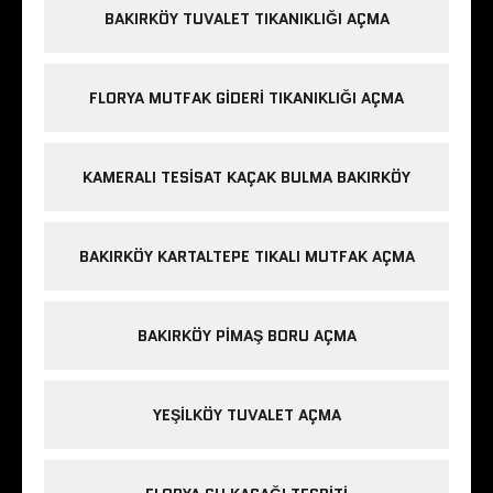
BAKIRKÖY TUVALET TIKANIKLIĞI AÇMA
FLORYA MUTFAK GIDERI TIKANIKLIĞI AÇMA
KAMERALI TESISAT KAÇAK BULMA BAKIRKÖY
BAKIRKÖY KARTALTEPE TIKALI MUTFAK AÇMA
BAKIRKÖY PIMAŞ BORU AÇMA
YEŞILKÖY TUVALET AÇMA