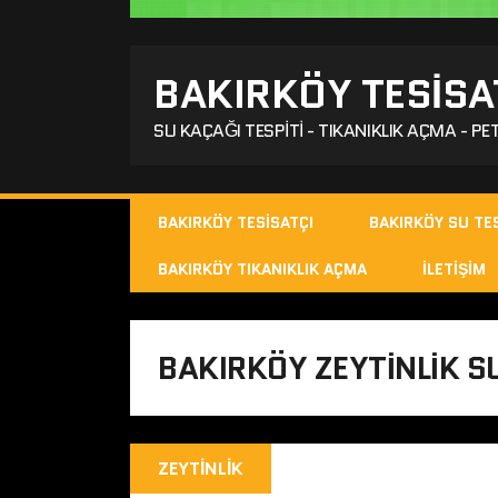
BAKIRKÖY TESISA
SU KAÇAĞI TESPITI - TIKANIKLIK AÇMA - PET
BAKIRKÖY TESISATÇI
BAKIRKÖY SU TES
BAKIRKÖY TIKANIKLIK AÇMA
İLETIŞIM
BAKIRKÖY ZEYTINLIK S
ZEYTINLIK