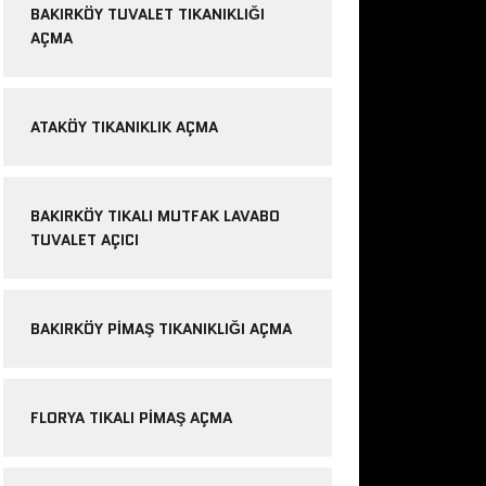
BAKIRKÖY TUVALET TIKANIKLIĞI
AÇMA
ATAKÖY TIKANIKLIK AÇMA
BAKIRKÖY TIKALI MUTFAK LAVABO
TUVALET AÇICI
BAKIRKÖY PIMAŞ TIKANIKLIĞI AÇMA
FLORYA TIKALI PIMAŞ AÇMA