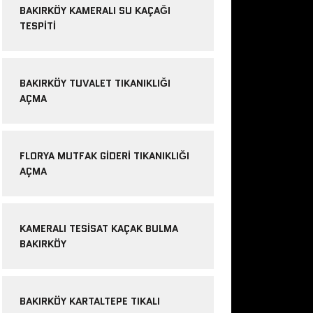
BAKIRKÖY KAMERALI SU KAÇAĞI
TESPITI
BAKIRKÖY TUVALET TIKANIKLIĞI
AÇMA
FLORYA MUTFAK GIDERI TIKANIKLIĞI
AÇMA
KAMERALI TESISAT KAÇAK BULMA
BAKIRKÖY
BAKIRKÖY KARTALTEPE TIKALI