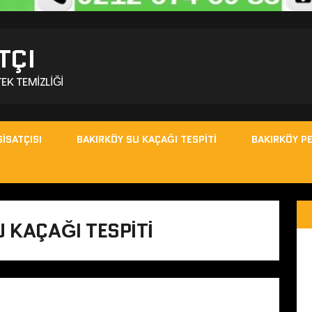
TÇI
EK TEMIZLIĞI
ISATÇISI
BAKIRKÖY SU KAÇAĞI TESPITI
BAKIRKÖY PE
U KAÇAĞI TESPITI