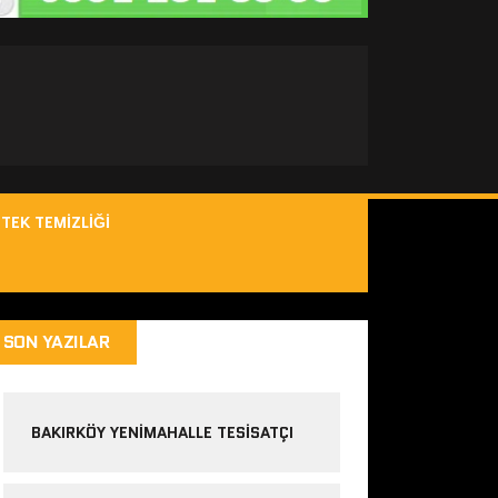
TEK TEMIZLIĞI
SON YAZILAR
BAKIRKÖY YENIMAHALLE TESISATÇI