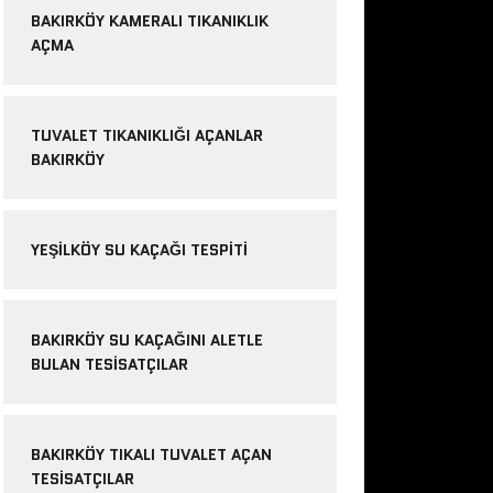
BAKIRKÖY KAMERALI TIKANIKLIK
AÇMA
TUVALET TIKANIKLIĞI AÇANLAR
BAKIRKÖY
YEŞILKÖY SU KAÇAĞI TESPITI
BAKIRKÖY SU KAÇAĞINI ALETLE
BULAN TESISATÇILAR
BAKIRKÖY TIKALI TUVALET AÇAN
TESISATÇILAR