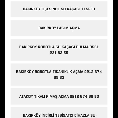
BAKIRKÖY ILÇESINDE SU KAÇAĞI TESPITI
BAKIRKÖY LAĞIM AÇMA
BAKIRKÖY ROBOTLA SU KAÇAĞI BULMA 0551
231 83 55
BAKIRKÖY ROBOTLA TIKANIKLIK AÇMA 0212 674
69 83
ATAKÖY TIKALI PIMAŞ AÇMA 0212 674 69 83
BAKIRKÖY İNCIRLI TESISATÇI CIHAZLA SU