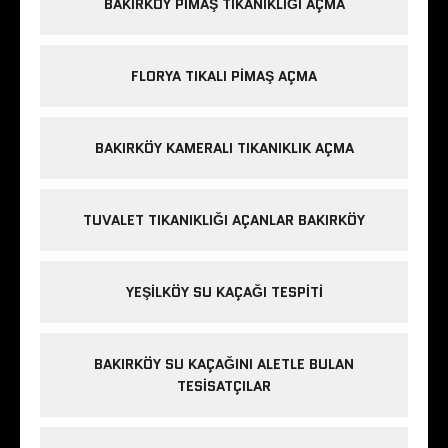
BAKIRKÖY PIMAŞ TIKANIKLIĞI AÇMA
FLORYA TIKALI PIMAŞ AÇMA
BAKIRKÖY KAMERALI TIKANIKLIK AÇMA
TUVALET TIKANIKLIĞI AÇANLAR BAKIRKÖY
YEŞILKÖY SU KAÇAĞI TESPITI
BAKIRKÖY SU KAÇAĞINI ALETLE BULAN
TESISATÇILAR