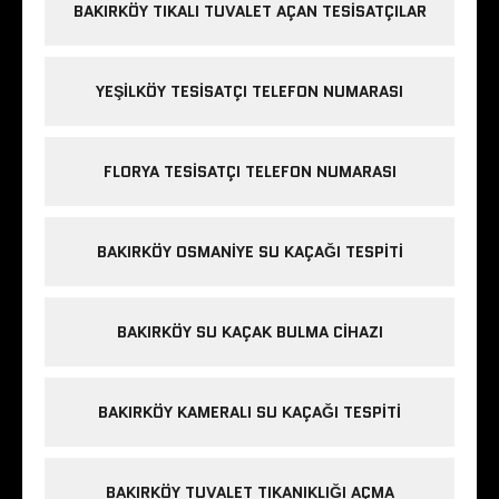
BAKIRKÖY TIKALI TUVALET AÇAN TESISATÇILAR
YEŞILKÖY TESISATÇI TELEFON NUMARASI
FLORYA TESISATÇI TELEFON NUMARASI
BAKIRKÖY OSMANIYE SU KAÇAĞI TESPITI
BAKIRKÖY SU KAÇAK BULMA CIHAZI
BAKIRKÖY KAMERALI SU KAÇAĞI TESPITI
BAKIRKÖY TUVALET TIKANIKLIĞI AÇMA