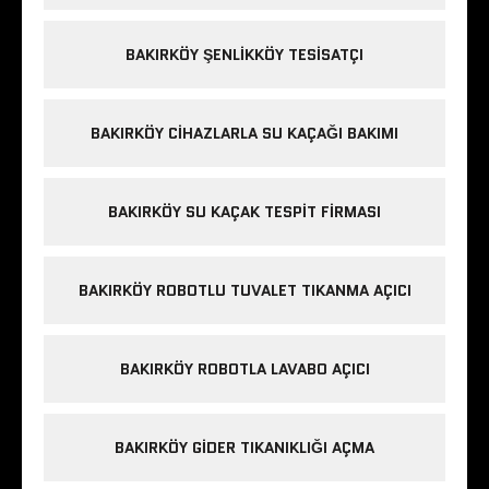
BAKIRKÖY ŞENLIKKÖY TESISATÇI
BAKIRKÖY CIHAZLARLA SU KAÇAĞI BAKIMI
BAKIRKÖY SU KAÇAK TESPIT FIRMASI
BAKIRKÖY ROBOTLU TUVALET TIKANMA AÇICI
BAKIRKÖY ROBOTLA LAVABO AÇICI
BAKIRKÖY GIDER TIKANIKLIĞI AÇMA