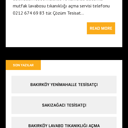
mutfak lavabosu tıkanıklığı açma servisi telefonu
0212 674 69 83 tür. Çözüm Tesisat…
READ MORE
SON YAZILAR
BAKIRKÖY YENIMAHALLE TESISATÇI
SAKIZAĞACI TESISATÇI
BAKIRKÖY LAVABO TIKANIKLIĞI AÇMA