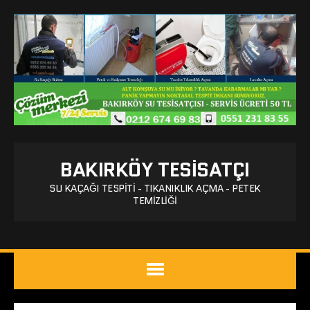
BAKIRKÖY TESISATÇI
SU KAÇAĞI TESPITI - TIKANIKLIK AÇMA - PETEK
TEMIZLIĞI