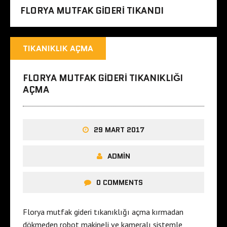
FLORYA MUTFAK GIDERI TIKANDI
TIKANIKLIK AÇMA
FLORYA MUTFAK GIDERI TIKANIKLIĞI
AÇMA
29 MART 2017
ADMIN
0 COMMENTS
Florya mutfak gideri tıkanıklığı açma kırmadan
dökmeden robot makineli ve kameralı sistemle