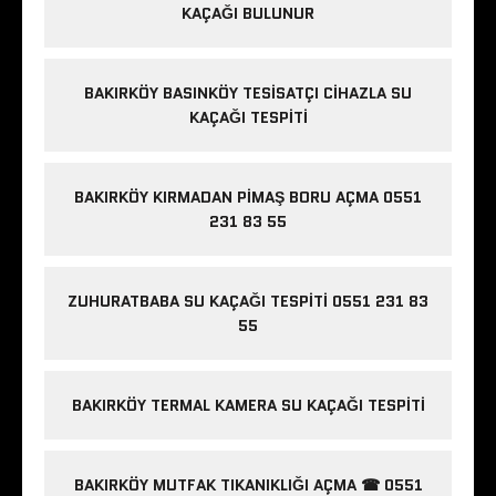
KAÇAĞI BULUNUR
BAKIRKÖY BASINKÖY TESISATÇI CIHAZLA SU
KAÇAĞI TESPITI
BAKIRKÖY KIRMADAN PIMAŞ BORU AÇMA 0551
231 83 55
ZUHURATBABA SU KAÇAĞI TESPITI 0551 231 83
55
BAKIRKÖY TERMAL KAMERA SU KAÇAĞI TESPITI
BAKIRKÖY MUTFAK TIKANIKLIĞI AÇMA ☎ 0551