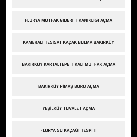
FLORYA MUTFAK GIDERI TIKANIKLIĞI AÇMA
KAMERALI TESISAT KAÇAK BULMA BAKIRKÖY
BAKIRKÖY KARTALTEPE TIKALI MUTFAK AÇMA
BAKIRKÖY PIMAŞ BORU AÇMA
YEŞILKÖY TUVALET AÇMA
FLORYA SU KAÇAĞI TESPITI