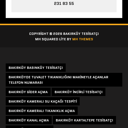
231 83 55
COPYRIGHT © 2026 BAKIRKÖY TESISATÇI
MH SQUARED LITE BY
MH THEMES
Etiketler
BAKIRKÖY BASINKÖY TESISATÇI
BAKIRKÖYDE TUVALET TIKANIKLIĞINI MAKINEYLE AÇANLAR
TELEFON NUMARASI
BAKIRKÖY GIDER AÇMA
BAKIRKÖY INCIRLI TESISATÇI
BAKIRKÖY KAMERALI SU KAÇAĞI TESPITI
BAKIRKÖY KAMERALI TIKANIKLIK AÇMA
BAKIRKÖY KANAL AÇMA
BAKIRKÖY KARTALTEPE TESISATÇI