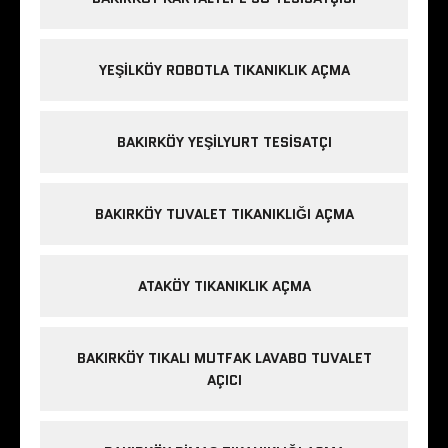
YEŞILKÖY ROBOTLA TIKANIKLIK AÇMA
BAKIRKÖY YEŞILYURT TESISATÇI
BAKIRKÖY TUVALET TIKANIKLIĞI AÇMA
ATAKÖY TIKANIKLIK AÇMA
BAKIRKÖY TIKALI MUTFAK LAVABO TUVALET
AÇICI