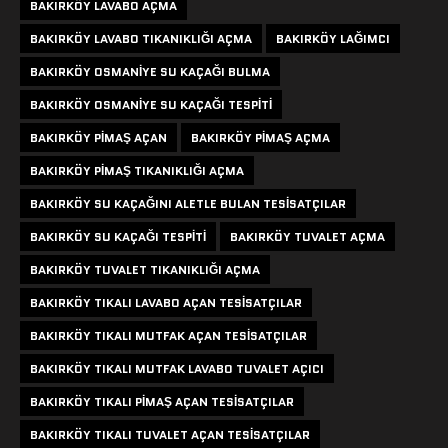
BAKIRKÖY LAVABO AÇMA
BAKIRKÖY LAVABO TIKANIKLIĞI AÇMA
BAKIRKÖY LAĞIMCI
BAKIRKÖY OSMANIYE SU KAÇAĞI BULMA
BAKIRKÖY OSMANIYE SU KAÇAĞI TESPITI
BAKIRKÖY PIMAŞ AÇAN
BAKIRKÖY PIMAŞ AÇMA
BAKIRKÖY PIMAŞ TIKANIKLIĞI AÇMA
BAKIRKÖY SU KAÇAĞINI ALETLE BULAN TESISATÇILAR
BAKIRKÖY SU KAÇAĞI TESPITI
BAKIRKÖY TUVALET AÇMA
BAKIRKÖY TUVALET TIKANIKLIĞI AÇMA
BAKIRKÖY TIKALI LAVABO AÇAN TESISATÇILAR
BAKIRKÖY TIKALI MUTFAK AÇAN TESISATÇILAR
BAKIRKÖY TIKALI MUTFAK LAVABO TUVALET AÇICI
BAKIRKÖY TIKALI PIMAŞ AÇAN TESISATÇILAR
BAKIRKÖY TIKALI TUVALET AÇAN TESISATÇILAR