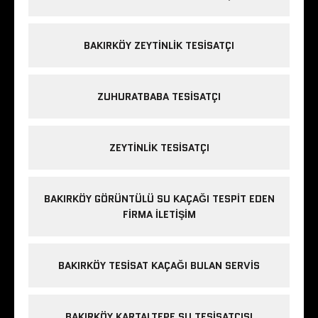
BAKIRKÖY ZEYTINLIK TESISATÇI
ZUHURATBABA TESISATÇI
ZEYTINLIK TESISATÇI
BAKIRKÖY GÖRÜNTÜLÜ SU KAÇAĞI TESPIT EDEN
FIRMA ILETIŞIM
BAKIRKÖY TESISAT KAÇAĞI BULAN SERVIS
BAKIRKÖY KARTALTEPE SU TESISATÇISI