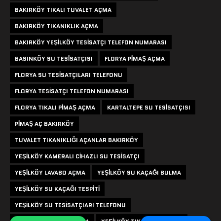
BAKIRKÖY TIKALI TUVALET AÇMA
BAKIRKÖY TIKANIKLIK AÇMA
BAKIRKÖY YEŞILKÖY TESISATÇI TELEFON NUMARASI
BASINKÖY SU TESISATÇISI
FLORYA PIMAŞ AÇMA
FLORYA SU TESISATÇILARI TELEFONU
FLORYA TESISATÇI TELEFON NUMARASI
FLORYA TIKALI PIMAŞ AÇMA
KARTALTEPE SU TESISATÇISI
PIMAŞ AÇ BAKIRKÖY
TUVALET TIKANIKLIĞI AÇANLAR BAKIRKÖY
YEŞILKÖY KAMERALI CIHAZLI SU TESISATÇI
YEŞILKÖY LAVABO AÇMA
YEŞILKÖY SU KAÇAĞI BULMA
YEŞILKÖY SU KAÇAĞI TESPITI
YEŞILKÖY SU TESISATÇIARI TELEFONU