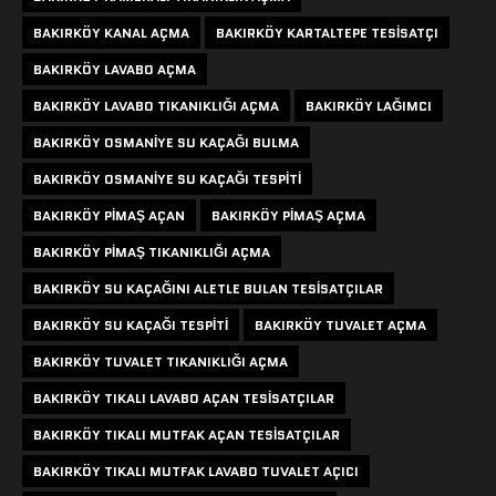
BAKIRKÖY KANAL AÇMA
BAKIRKÖY KARTALTEPE TESISATÇI
BAKIRKÖY LAVABO AÇMA
BAKIRKÖY LAVABO TIKANIKLIĞI AÇMA
BAKIRKÖY LAĞIMCI
BAKIRKÖY OSMANIYE SU KAÇAĞI BULMA
BAKIRKÖY OSMANIYE SU KAÇAĞI TESPITI
BAKIRKÖY PIMAŞ AÇAN
BAKIRKÖY PIMAŞ AÇMA
BAKIRKÖY PIMAŞ TIKANIKLIĞI AÇMA
BAKIRKÖY SU KAÇAĞINI ALETLE BULAN TESISATÇILAR
BAKIRKÖY SU KAÇAĞI TESPITI
BAKIRKÖY TUVALET AÇMA
BAKIRKÖY TUVALET TIKANIKLIĞI AÇMA
BAKIRKÖY TIKALI LAVABO AÇAN TESISATÇILAR
BAKIRKÖY TIKALI MUTFAK AÇAN TESISATÇILAR
BAKIRKÖY TIKALI MUTFAK LAVABO TUVALET AÇICI