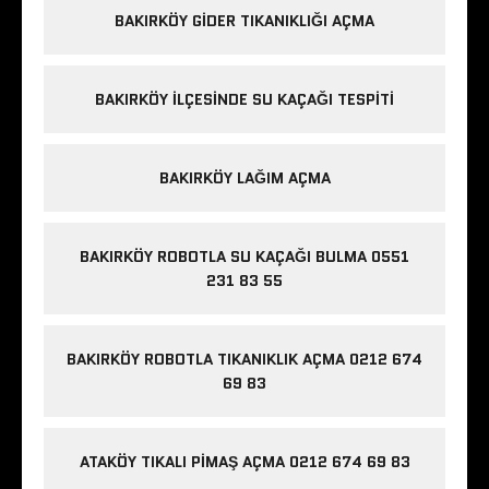
BAKIRKÖY GIDER TIKANIKLIĞI AÇMA
BAKIRKÖY ILÇESINDE SU KAÇAĞI TESPITI
BAKIRKÖY LAĞIM AÇMA
BAKIRKÖY ROBOTLA SU KAÇAĞI BULMA 0551
231 83 55
BAKIRKÖY ROBOTLA TIKANIKLIK AÇMA 0212 674
69 83
ATAKÖY TIKALI PIMAŞ AÇMA 0212 674 69 83