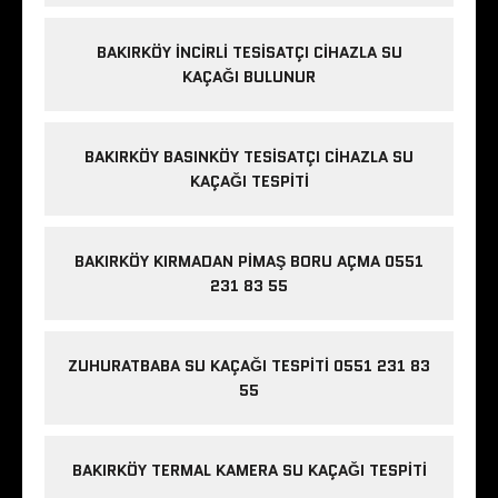
BAKIRKÖY İNCIRLI TESISATÇI CIHAZLA SU
KAÇAĞI BULUNUR
BAKIRKÖY BASINKÖY TESISATÇI CIHAZLA SU
KAÇAĞI TESPITI
BAKIRKÖY KIRMADAN PIMAŞ BORU AÇMA 0551
231 83 55
ZUHURATBABA SU KAÇAĞI TESPITI 0551 231 83
55
BAKIRKÖY TERMAL KAMERA SU KAÇAĞI TESPITI