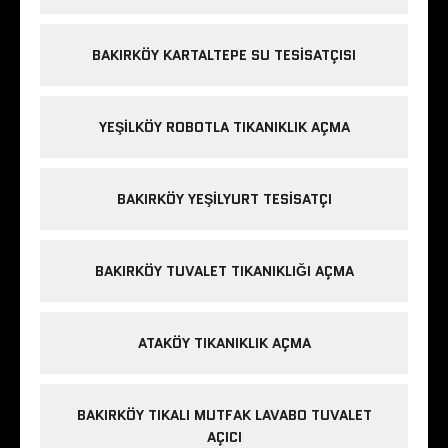
BAKIRKÖY KARTALTEPE SU TESISATÇISI
YEŞILKÖY ROBOTLA TIKANIKLIK AÇMA
BAKIRKÖY YEŞILYURT TESISATÇI
BAKIRKÖY TUVALET TIKANIKLIĞI AÇMA
ATAKÖY TIKANIKLIK AÇMA
BAKIRKÖY TIKALI MUTFAK LAVABO TUVALET
AÇICI