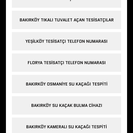
BAKIRKÖY TIKALI TUVALET AÇAN TESISATÇILAR
YEŞILKÖY TESISATÇI TELEFON NUMARASI
FLORYA TESISATÇI TELEFON NUMARASI
BAKIRKÖY OSMANIYE SU KAÇAĞI TESPITI
BAKIRKÖY SU KAÇAK BULMA CIHAZI
BAKIRKÖY KAMERALI SU KAÇAĞI TESPITI