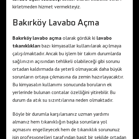
kirletmeden hizmet vermekteyiz.
Bakırköy Lavabo Açma
Bakırköy lavabo açma
olarak gördük ki
lavabo
tıkanıklıkları
bazı kimyasallar kullanılarak açılmaya
çalışılmaktadır. Ancak bu işlem bir takım durumlarda
sağlınızın açısından tehlikeli olabileceği gibi sorunu
ortadan kaldırmada da yeterli olmayacak daha büyük
sorunların ortaya çıkmasına da zemin hazırlayacaktır.
Bu kimyasalın kullanımı sonucunda boruların ek
yerlerinde bulunan contalar özelliğini yitirebilir. Bu
durum da atık su sızıntılarına neden olmaktadır.
Böyle bir durumla karşılarsanız uzman yardımı
almanız hem tıkanıklığın başka sorunlara yol
açmasını engelleyecek hem de tıkanıklık sorununuz
işin profesyonelleri tarafından basit bir şekilde ortadan