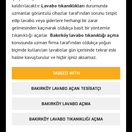
kaldırılacaktır.
Lavabo tıkanıklıkları
durumunda
uzmanlar görüntülü cihazlar tarafından sorunu tespit
edip lavabo veya giderlere herhangi bir zarar
gelmesinden kaçınarak oldukça basit bir yöntemle
tıkanıklığı açarlar.
Bakırköy lavabo tıkanıklığı açma
konusunda uzman firma tarafından oldukça yoğun
biçimde kullanılan lavabolar gün içerisinde tekrar eski
haline kavuşturulur ve hiçbir işiniz aksamaz.
TAGGED WITH
BAKIRKÖY LAVABO AÇAN TESISATÇI
BAKIRKÖY LAVABO AÇMA
BAKIRKÖY LAVABO TIKANIKLIĞI AÇMA