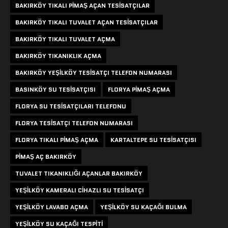
BAKIRKÖY TIKALI PIMAŞ AÇAN TESISATÇILAR
BAKIRKÖY TIKALI TUVALET AÇAN TESISATÇILAR
BAKIRKÖY TIKALI TUVALET AÇMA
BAKIRKÖY TIKANIKLIK AÇMA
BAKIRKÖY YEŞILKÖY TESISATÇI TELEFON NUMARASI
BASINKÖY SU TESISATÇISI
FLORYA PIMAŞ AÇMA
FLORYA SU TESISATÇILARI TELEFONU
FLORYA TESISATÇI TELEFON NUMARASI
FLORYA TIKALI PIMAŞ AÇMA
KARTALTEPE SU TESISATÇISI
PIMAŞ AÇ BAKIRKÖY
TUVALET TIKANIKLIĞI AÇANLAR BAKIRKÖY
YEŞILKÖY KAMERALI CIHAZLI SU TESISATÇI
YEŞILKÖY LAVABO AÇMA
YEŞILKÖY SU KAÇAĞI BULMA
YEŞILKÖY SU KAÇAĞI TESPITI