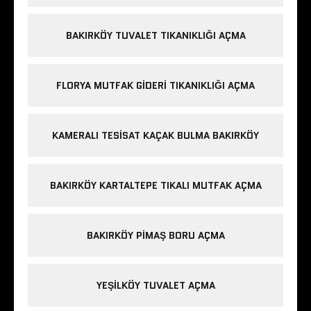
BAKIRKÖY TUVALET TIKANIKLIĞI AÇMA
FLORYA MUTFAK GIDERI TIKANIKLIĞI AÇMA
KAMERALI TESISAT KAÇAK BULMA BAKIRKÖY
BAKIRKÖY KARTALTEPE TIKALI MUTFAK AÇMA
BAKIRKÖY PIMAŞ BORU AÇMA
YEŞILKÖY TUVALET AÇMA