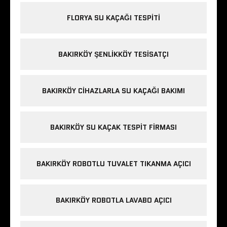
FLORYA SU KAÇAĞI TESPITI
BAKIRKÖY ŞENLIKKÖY TESISATÇI
BAKIRKÖY CIHAZLARLA SU KAÇAĞI BAKIMI
BAKIRKÖY SU KAÇAK TESPIT FIRMASI
BAKIRKÖY ROBOTLU TUVALET TIKANMA AÇICI
BAKIRKÖY ROBOTLA LAVABO AÇICI