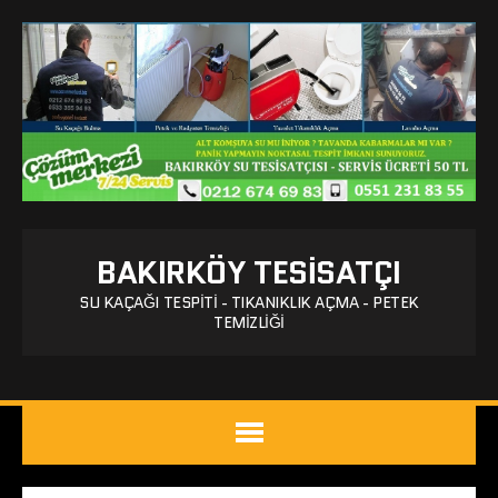
BAKIRKÖY TESISATÇI
SU KAÇAĞI TESPITI - TIKANIKLIK AÇMA - PETEK
TEMIZLIĞI