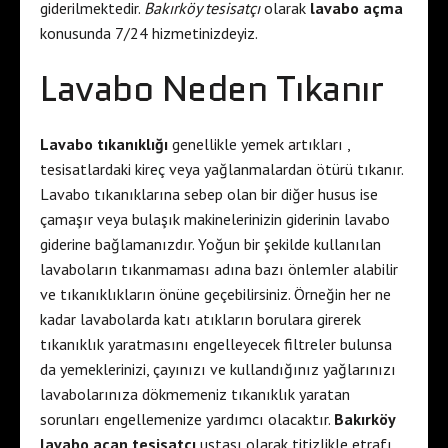
giderilmektedir.
Bakırköy tesisatçı
olarak
lavabo açma
konusunda 7/24 hizmetinizdeyiz.
Lavabo Neden Tıkanır
Lavabo tıkanıklığı
genellikle yemek artıkları ,
tesisatlardaki kireç veya yağlanmalardan ötürü tıkanır.
Lavabo tıkanıklarına sebep olan bir diğer husus ise
çamaşır veya bulaşık makinelerinizin giderinin lavabo
giderine bağlamanızdır. Yoğun bir şekilde kullanılan
lavaboların tıkanmaması adına bazı önlemler alabilir
ve tıkanıklıkların önüne geçebilirsiniz. Örneğin her ne
kadar lavabolarda katı atıkların borulara girerek
tıkanıklık yaratmasını engelleyecek filtreler bulunsa
da yemeklerinizi, çayınızı ve kullandığınız yağlarınızı
lavabolarınıza dökmemeniz tıkanıklık yaratan
sorunları engellemenize yardımcı olacaktır.
Bakırköy
lavabo açan tesisatçı
ustası olarak titizlikle etrafı