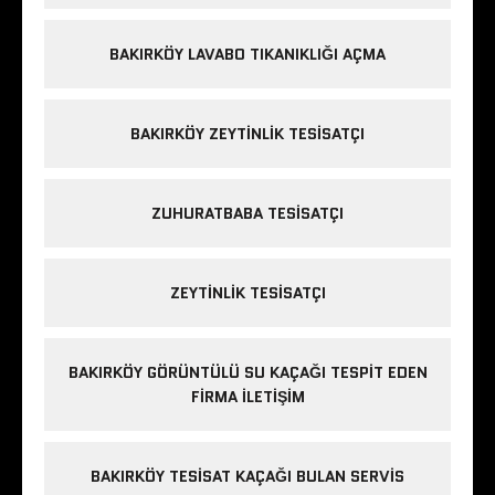
BAKIRKÖY LAVABO TIKANIKLIĞI AÇMA
BAKIRKÖY ZEYTINLIK TESISATÇI
ZUHURATBABA TESISATÇI
ZEYTINLIK TESISATÇI
BAKIRKÖY GÖRÜNTÜLÜ SU KAÇAĞI TESPIT EDEN
FIRMA ILETIŞIM
BAKIRKÖY TESISAT KAÇAĞI BULAN SERVIS