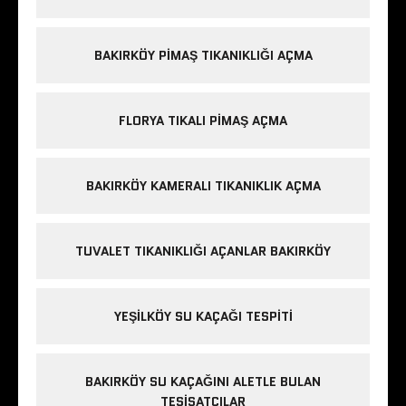
BAKIRKÖY PIMAŞ TIKANIKLIĞI AÇMA
FLORYA TIKALI PIMAŞ AÇMA
BAKIRKÖY KAMERALI TIKANIKLIK AÇMA
TUVALET TIKANIKLIĞI AÇANLAR BAKIRKÖY
YEŞILKÖY SU KAÇAĞI TESPITI
BAKIRKÖY SU KAÇAĞINI ALETLE BULAN
TESISATÇILAR