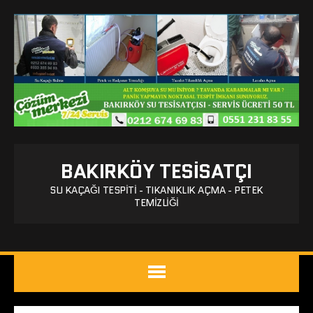
BAKIRKÖY TESISATÇI
SU KAÇAĞI TESPITI - TIKANIKLIK AÇMA - PETEK
TEMIZLIĞI