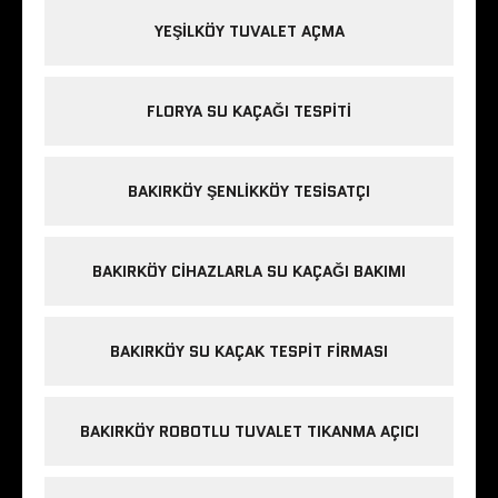
YEŞILKÖY TUVALET AÇMA
FLORYA SU KAÇAĞI TESPITI
BAKIRKÖY ŞENLIKKÖY TESISATÇI
BAKIRKÖY CIHAZLARLA SU KAÇAĞI BAKIMI
BAKIRKÖY SU KAÇAK TESPIT FIRMASI
BAKIRKÖY ROBOTLU TUVALET TIKANMA AÇICI