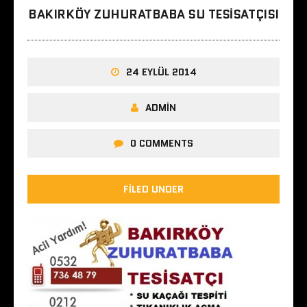
BAKIRKÖY ZUHURATBABA SU TESISATÇISI
24 EYLÜL 2014
ADMIN
0 COMMENTS
FILED UNDER