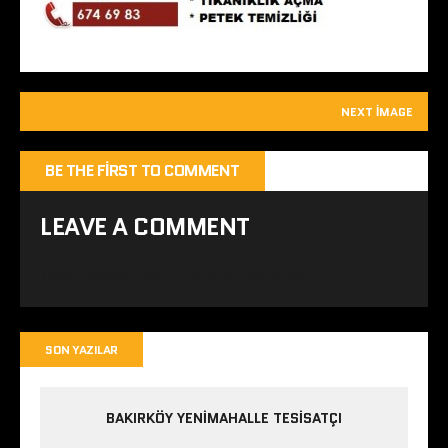
NEXT IMAGE
BE THE FIRST TO COMMENT
LEAVE A COMMENT
Yorum yapabilmek için
oturum açmalısınız
.
SON YAZILAR
BAKIRKÖY YENIMAHALLE TESISATÇI