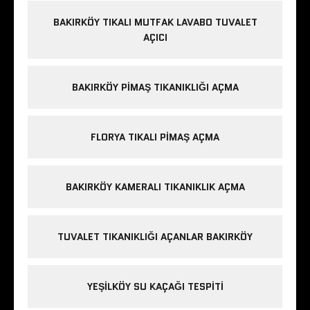
BAKIRKÖY TIKALI MUTFAK LAVABO TUVALET
AÇICI
BAKIRKÖY PIMAŞ TIKANIKLIĞI AÇMA
FLORYA TIKALI PIMAŞ AÇMA
BAKIRKÖY KAMERALI TIKANIKLIK AÇMA
TUVALET TIKANIKLIĞI AÇANLAR BAKIRKÖY
YEŞILKÖY SU KAÇAĞI TESPITI