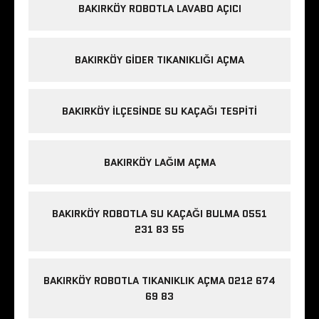
BAKIRKÖY ROBOTLA LAVABO AÇICI
BAKIRKÖY GIDER TIKANIKLIĞI AÇMA
BAKIRKÖY ILÇESINDE SU KAÇAĞI TESPITI
BAKIRKÖY LAĞIM AÇMA
BAKIRKÖY ROBOTLA SU KAÇAĞI BULMA 0551
231 83 55
BAKIRKÖY ROBOTLA TIKANIKLIK AÇMA 0212 674
69 83