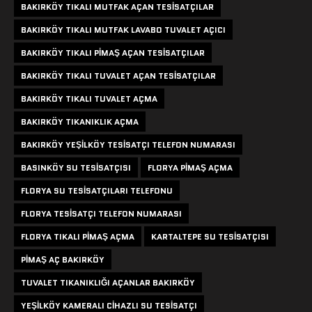
BAKIRKÖY TIKALI MUTFAK AÇAN TESISATÇILAR
BAKIRKÖY TIKALI MUTFAK LAVABO TUVALET AÇICI
BAKIRKÖY TIKALI PIMAŞ AÇAN TESISATÇILAR
BAKIRKÖY TIKALI TUVALET AÇAN TESISATÇILAR
BAKIRKÖY TIKALI TUVALET AÇMA
BAKIRKÖY TIKANIKLIK AÇMA
BAKIRKÖY YEŞILKÖY TESISATÇI TELEFON NUMARASI
BASINKÖY SU TESISATÇISI
FLORYA PIMAŞ AÇMA
FLORYA SU TESISATÇILARI TELEFONU
FLORYA TESISATÇI TELEFON NUMARASI
FLORYA TIKALI PIMAŞ AÇMA
KARTALTEPE SU TESISATÇISI
PIMAŞ AÇ BAKIRKÖY
TUVALET TIKANIKLIĞI AÇANLAR BAKIRKÖY
YEŞILKÖY KAMERALI CIHAZLI SU TESISATÇI