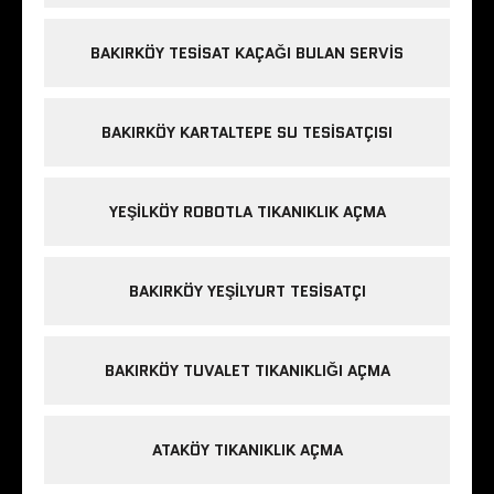
BAKIRKÖY TESISAT KAÇAĞI BULAN SERVIS
BAKIRKÖY KARTALTEPE SU TESISATÇISI
YEŞILKÖY ROBOTLA TIKANIKLIK AÇMA
BAKIRKÖY YEŞILYURT TESISATÇI
BAKIRKÖY TUVALET TIKANIKLIĞI AÇMA
ATAKÖY TIKANIKLIK AÇMA