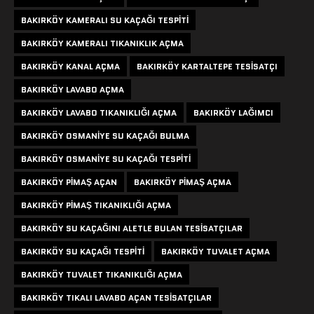
BAKIRKÖY KAMERALI SU KAÇAĞI TESPITI
BAKIRKÖY KAMERALI TIKANIKLIK AÇMA
BAKIRKÖY KANAL AÇMA
BAKIRKÖY KARTALTEPE TESISATÇI
BAKIRKÖY LAVABO AÇMA
BAKIRKÖY LAVABO TIKANIKLIĞI AÇMA
BAKIRKÖY LAĞIMCI
BAKIRKÖY OSMANIYE SU KAÇAĞI BULMA
BAKIRKÖY OSMANIYE SU KAÇAĞI TESPITI
BAKIRKÖY PIMAŞ AÇAN
BAKIRKÖY PIMAŞ AÇMA
BAKIRKÖY PIMAŞ TIKANIKLIĞI AÇMA
BAKIRKÖY SU KAÇAĞINI ALETLE BULAN TESISATÇILAR
BAKIRKÖY SU KAÇAĞI TESPITI
BAKIRKÖY TUVALET AÇMA
BAKIRKÖY TUVALET TIKANIKLIĞI AÇMA
BAKIRKÖY TIKALI LAVABO AÇAN TESISATÇILAR