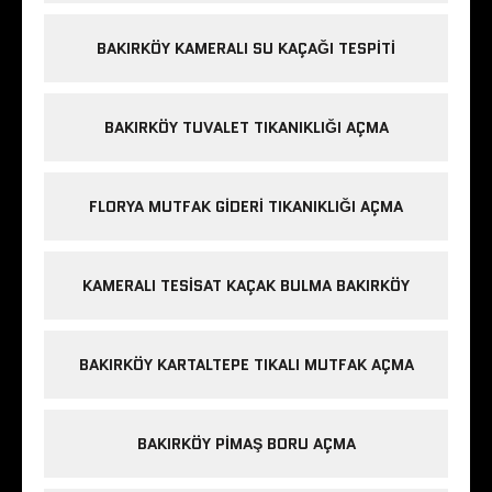
BAKIRKÖY KAMERALI SU KAÇAĞI TESPITI
BAKIRKÖY TUVALET TIKANIKLIĞI AÇMA
FLORYA MUTFAK GIDERI TIKANIKLIĞI AÇMA
KAMERALI TESISAT KAÇAK BULMA BAKIRKÖY
BAKIRKÖY KARTALTEPE TIKALI MUTFAK AÇMA
BAKIRKÖY PIMAŞ BORU AÇMA