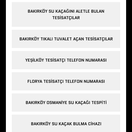
BAKIRKÖY SU KAÇAĞINI ALETLE BULAN
TESISATÇILAR
BAKIRKÖY TIKALI TUVALET AÇAN TESISATÇILAR
YEŞILKÖY TESISATÇI TELEFON NUMARASI
FLORYA TESISATÇI TELEFON NUMARASI
BAKIRKÖY OSMANIYE SU KAÇAĞI TESPITI
BAKIRKÖY SU KAÇAK BULMA CIHAZI