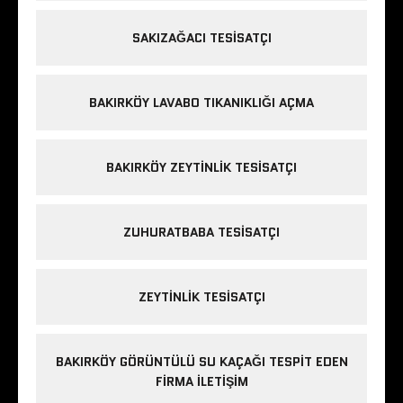
SAKIZAĞACI TESISATÇI
BAKIRKÖY LAVABO TIKANIKLIĞI AÇMA
BAKIRKÖY ZEYTINLIK TESISATÇI
ZUHURATBABA TESISATÇI
ZEYTINLIK TESISATÇI
BAKIRKÖY GÖRÜNTÜLÜ SU KAÇAĞI TESPIT EDEN
FIRMA ILETIŞIM